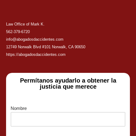
Law Office of Mark K.
562-379-6720
info@abogadosdaccidentes.com
12749 Norwalk Blvd #101 Norwalk, CA 90650
https://abogadosdaccidentes.com
Permítanos ayudarlo a obtener la
justicia que merece
Nombre