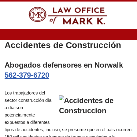
Skip
to
content
Accidentes de Construcción
Abogados defensores en Norwalk
562-379-6720
Los trabajadores del
sector construcción día
a día son
potencialmente
expuestos a diferentes
tipos de accidentes, incluso, se presume que en el país ocurren
150 mil accidentes en lugares de trabajo vinculados a la